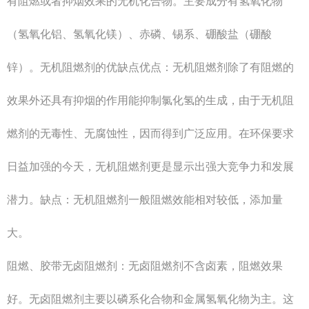
有阻燃或者抑烟效果的无机化合物。主要成分有氢氧化物
（氢氧化铝、氢氧化镁）、赤磷、锡系、硼酸盐（硼酸
锌）。无机阻燃剂的优缺点优点：无机阻燃剂除了有阻燃的
效果外还具有抑烟的作用能抑制氯化氢的生成，由于无机阻
燃剂的无毒性、无腐蚀性，因而得到广泛应用。在环保要求
日益加强的今天，无机阻燃剂更是显示出强大竞争力和发展
潜力。缺点：无机阻燃剂一般阻燃效能相对较低，添加量
大。
阻燃、胶带无卤阻燃剂：无卤阻燃剂不含卤素，阻燃效果
好。无卤阻燃剂主要以磷系化合物和金属氢氧化物为主。这