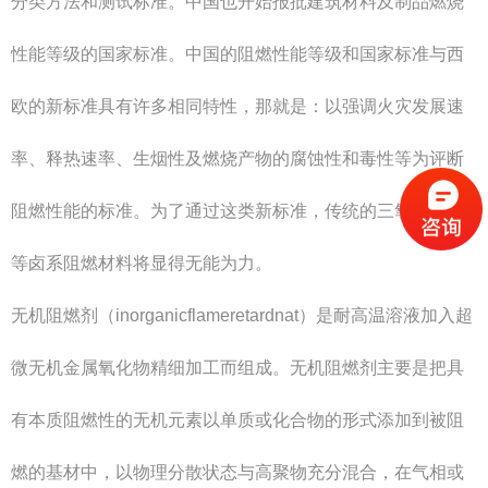
分类方法和测试标准。中国也开始报批建筑材料及制品燃烧
性能等级的国家标准。中国的阻燃性能等级和国家标准与西
欧的新标准具有许多相同特性，那就是：以强调火灾发展速
率、释热速率、生烟性及燃烧产物的腐蚀性和毒性等为评断
阻燃性能的标准。为了通过这类新标准，传统的三氧化二锑
等卤系阻燃材料将显得无能为力。
无机阻燃剂（inorganicflameretardnat）是耐高温溶液加入超
微无机金属氧化物精细加工而组成。无机阻燃剂主要是把具
有本质阻燃性的无机元素以单质或化合物的形式添加到被阻
燃的基材中，以物理分散状态与高聚物充分混合，在气相或