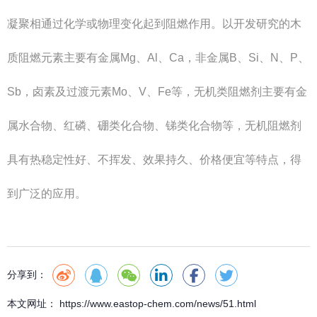
凝聚相通过化学或物理变化起到阻燃作用。以开发研究的木
质阻燃元素主要有金属Mg、Al、Ca，非金属B、Si、N、P、
Sb，卤素及过渡元素Mo、V、Fe等，无机类阻燃剂主要有金
属水合物、红磷、硼类化合物、锑类化合物等，无机阻燃剂
具有热稳定性好、不挥发、效果持久、价格便宜等特点，得
到广泛的应用。
分享到：
本文网址： https://www.eastop-chem.com/news/51.html