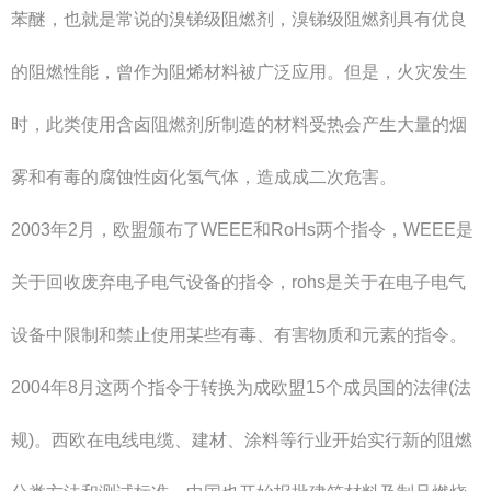
苯醚，也就是常说的溴锑级阻燃剂，溴锑级阻燃剂具有优良
的阻燃性能，曾作为阻烯材料被广泛应用。但是，火灾发生
时，此类使用含卤阻燃剂所制造的材料受热会产生大量的烟
雾和有毒的腐蚀性卤化氢气体，造成成二次危害。
2003年2月，欧盟颁布了WEEE和RoHs两个指令，WEEE是
关于回收废弃电子电气设备的指令，rohs是关于在电子电气
设备中限制和禁止使用某些有毒、有害物质和元素的指令。
2004年8月这两个指令于转换为成欧盟15个成员国的法律(法
规)。西欧在电线电缆、建材、涂料等行业开始实行新的阻燃