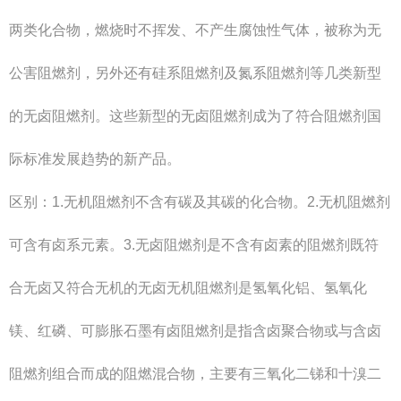
两类化合物，燃烧时不挥发、不产生腐蚀性气体，被称为无
公害阻燃剂，另外还有硅系阻燃剂及氮系阻燃剂等几类新型
的无卤阻燃剂。这些新型的无卤阻燃剂成为了符合阻燃剂国
际标准发展趋势的新产品。
区别：1.无机阻燃剂不含有碳及其碳的化合物。2.无机阻燃剂
可含有卤系元素。3.无卤阻燃剂是不含有卤素的阻燃剂既符
合无卤又符合无机的无卤无机阻燃剂是氢氧化铝、氢氧化
镁、红磷、可膨胀石墨有卤阻燃剂是指含卤聚合物或与含卤
阻燃剂组合而成的阻燃混合物，主要有三氧化二锑和十溴二