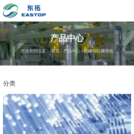
产品中心
您当前的位置： 首页
-
产品中心
-
红磷与红磷母粒
分类