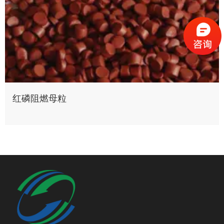
红磷阻燃母粒