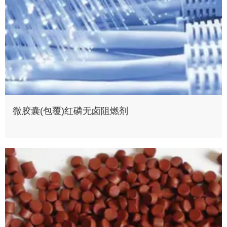
微胶囊(包覆)红磷无卤阻燃剂