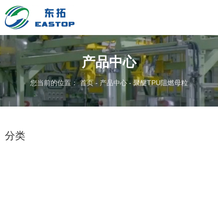
产品中心
您当前的位置： 首页
-
产品中心
-
聚醚TPU阻燃母粒
分类