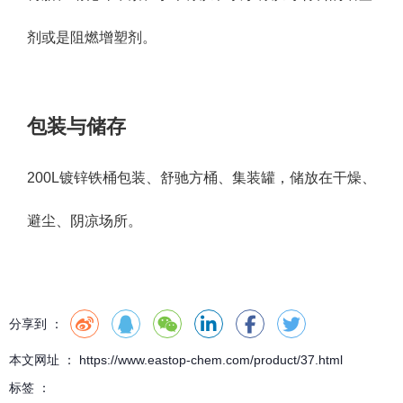
剂或是阻燃增塑剂。
包装与储存
200L镀锌铁桶包装、舒驰方桶、集装罐，储放在干燥、
避尘、阴凉场所。
分享到 ：
本文网址 ： https://www.eastop-chem.com/product/37.html
标签 ：