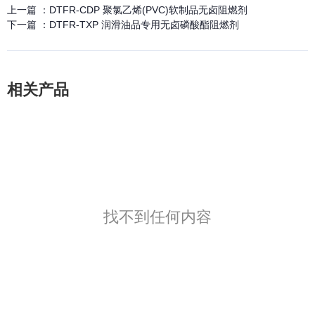
上一篇 ：
DTFR-CDP 聚氯乙烯(PVC)软制品无卤阻燃剂
下一篇 ：
DTFR-TXP 润滑油品专用无卤磷酸酯阻燃剂
相关产品
找不到任何内容