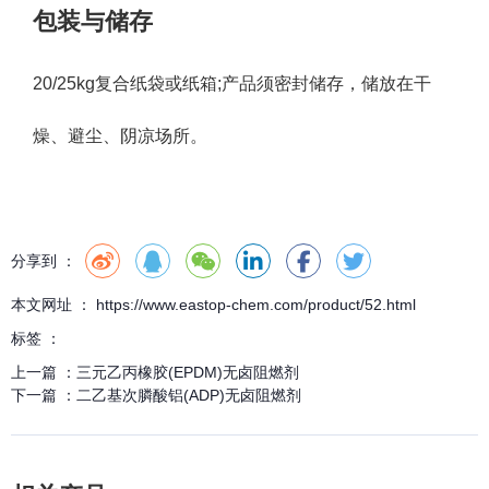
包装与储存
20/25kg复合纸袋或纸箱;产品须密封储存，储放在干
燥、避尘、阴凉场所。
分享到 ：
本文网址 ： https://www.eastop-chem.com/product/52.html
标签 ：
上一篇 ：
三元乙丙橡胶(EPDM)无卤阻燃剂
下一篇 ：
二乙基次膦酸铝(ADP)无卤阻燃剂