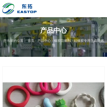
产品中心
您当前的位置： 首页
-
产品中心
-
橡胶阻燃剂
-
硅橡胶专用无卤阻燃
剂