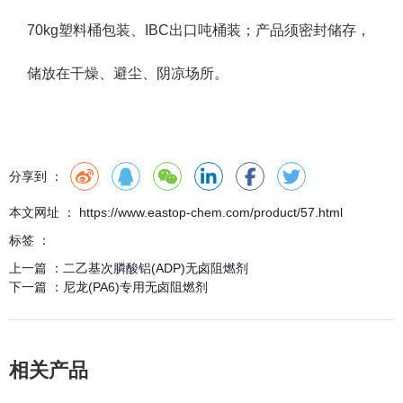
70kg塑料桶包装、IBC出口吨桶装；产品须密封储存，
储放在干燥、避尘、阴凉场所。
分享到 ：
本文网址 ： https://www.eastop-chem.com/product/57.html
标签 ：
上一篇 ：
二乙基次膦酸铝(ADP)无卤阻燃剂
下一篇 ：
尼龙(PA6)专用无卤阻燃剂
相关产品