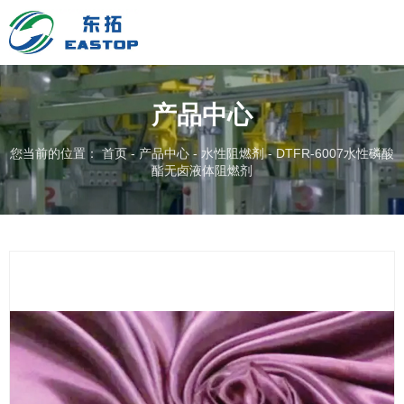
产品中心
您当前的位置： 首页
-
产品中心
-
水性阻燃剂
-
DTFR-6007水性磷酸
酯无卤液体阻燃剂