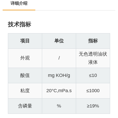
详细介绍
技术指标
项目
单位
指标
无色透明油状
外观
/
液体
酸值
mg KOH/g
≤10
粘度
20°C,mPa.s
≤1000
含磷量
%
≥19%