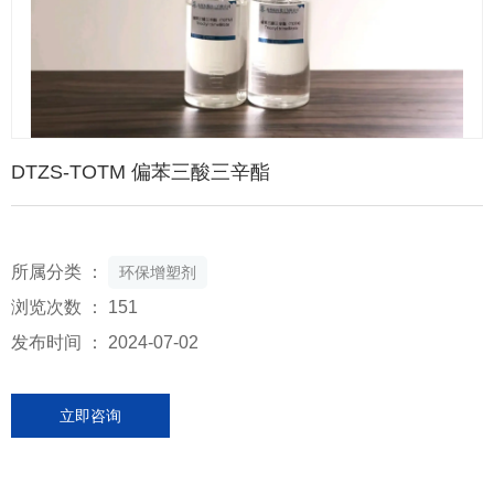
DTZS-TOTM 偏苯三酸三辛酯
所属分类 ：
环保增塑剂
浏览次数 ：
151
发布时间 ： 2024-07-02
立即咨询