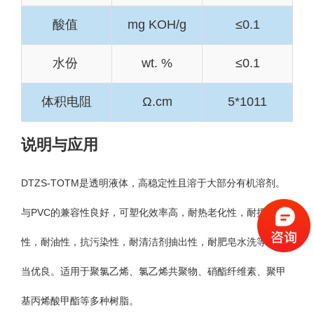
酸值
mg KOH/g
≤0.1
水份
wt. %
≤0.1
体积电阻
Ω.cm
5*1011
说明与应用
DTZS-TOTM是透明液体，高稳定性且溶于大部分有机溶剂。
与PVC的兼容性良好，可塑化效率高，耐热老化性，耐挥发
性，耐油性，抗污染性，耐清洁剂抽出性，耐肥皂水洗等皆相
当优良。适用于聚氯乙烯、氯乙烯共聚物、硝酯纤维素、聚甲
基丙烯酸甲酯等多种树脂。