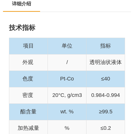
详细介绍
技术指标
项目
单位
指标
外观
/
透明油状液体
色度
Pt-Co
≤40
密度
20°C, g/cm3
0.984-0.994
酯含量
wt. %
≥99.5
加热减量
%
≤0.2